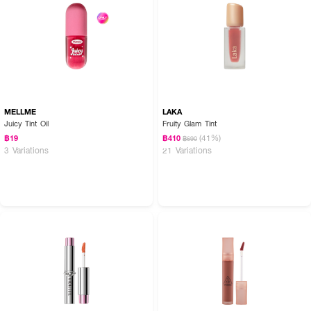
MELLME
LAKA
Juicy Tint Oil
Fruity Glam Tint
(41%)
฿19
฿410
฿690
3 Variations
21 Variations
How to Use :
ใช้ทาเพื่อตกแต่งริมฝีปาก