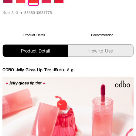
Size 3 G • 8858910631775
Product Detail
Recommended
Product Detail
How to Use
ODBO Jelly Gloss Lip Tint ปริมาณ 3 g.