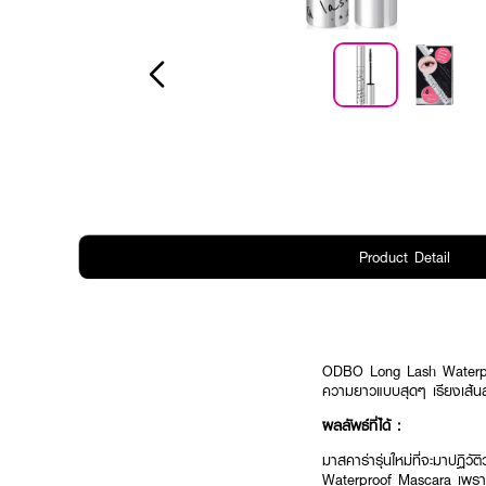
Product Detail
ODBO Long Lash Waterproo
ความยาวแบบสุดๆ เรียงเส้น
ผลลัพธ์ที่ได้ :
มาสคาร่ารุ่นใหม่ที่จะมาปฏ
Waterproof Mascara เพราะร