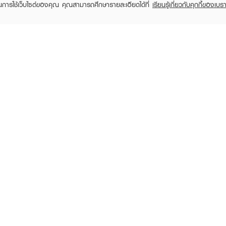
ในการใช้เว็บไซต์ของคุณ คุณสามารถศึกษารายละเอียดได้ที่
เรียนรู้เกี่ยวกับคุกกี้ของเบรา
EVEANDBOY Company Limited
All rights reserved 2026 EVEANDBOY Co.,ltd