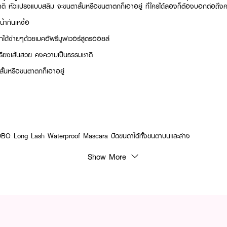
ิ หัวแปรงแบบสลิม จะขนตาสั้นหรือขนตาตกก็เอาอยู่ ที่ใครได้ลองก็ต้องบอกต่อถึง
้ำกันเหงื่อ
ด้ง่ายๆด้วยเมคอัพรีมูฟเวอร์สูตรออยล์
เรียงเส้นสวย คงความเป็นธรรมชาติ
ั้นหรือขนตาตกก็เอาอยู่
DBO Long Lash Waterproof Mascara ปัดขนตาได้ทั้งขนตาบนและล่าง
Show More