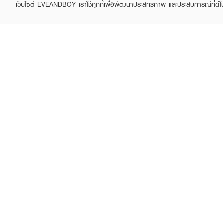
เว็บไซต์ EVEANDBOY เราใช้คุกกี้เพื่อพัฒนาประสิทธิภาพ และประสบการณ์ที่ดี
Whistleblowing