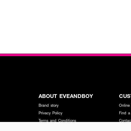
ABOUT EVEANDBOY
CUS
Brand story
Online
Privacy Policy
Find a
Terms and Conditions
Contac
Sell on EVEANDBOY