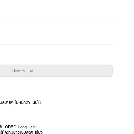
How to Use
บายๆ ไม่หนักตา เน้นให้
ลักพัน ODBO Long Lash
้นให้ความยาวแบบสุดๆ เรียง