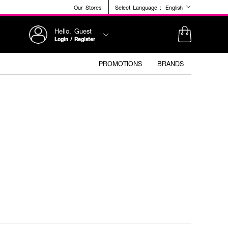
Our Stores
Select Language :
English
Hello, Guest
Login / Register
PROMOTIONS
BRANDS