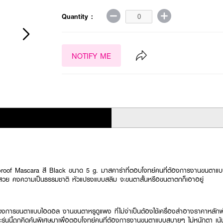
Quantity :
NOTIFY ME
f Mascara สี Black ขนาด 5 g. มาสคาร่าที่ตอบโจทย์คนที่ต้องการงานขนตาแบบส
สวย คงความเป็นธรรมชาติ หัวแปรงแบบสลิม จะขนตาสั้นหรือขนตาตกก็เอาอยู่
ิวัติวงการขนตาแบบไอดอล งานขนตาหรูดูแพง ที่ไม่จำเป็นต้องใช้เครื่องสำอางราคาห
ุ่นนี้ถูกคิดค้นพิเศษมาเพื่อตอบโจทย์คนที่ต้องการงานขนตาแบบสบายๆ ไม่หนักตา เน