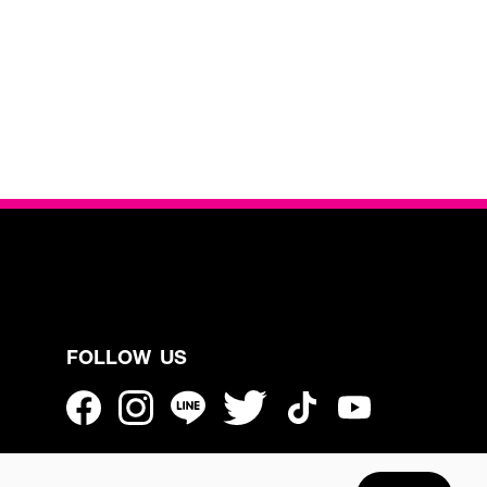
FOLLOW US
GET THE APP