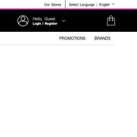
Our Stores
Select Language :
English
Hello, Guest
Login / Register
PROMOTIONS
BRANDS