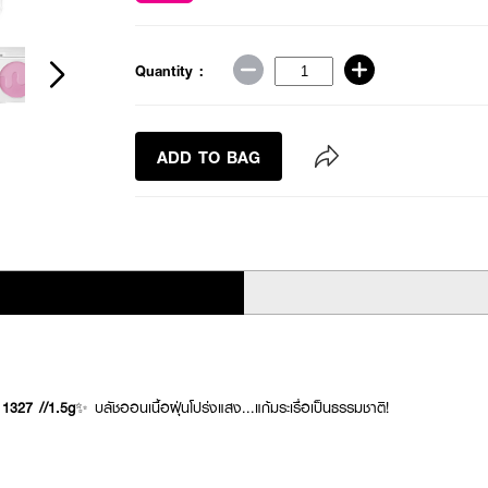
Quantity :
ADD TO BAG
1327 //1.5g
✨ บลัชออนเนื้อฝุ่นโปร่งแสง...แก้มระเรื่อเป็นธรรมชาติ!