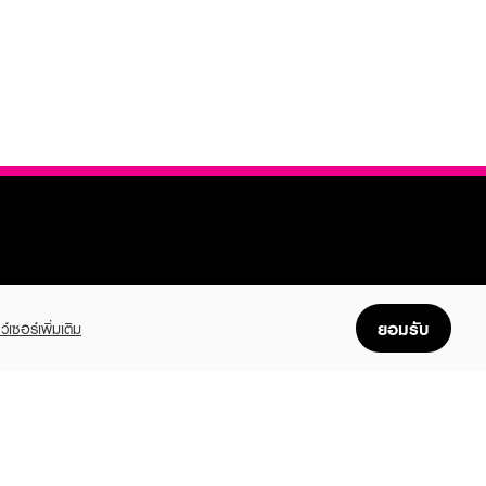
FOLLOW US
ยอมรับ
ว์เซอร์เพิ่มเติม
GET THE APP
Enjoyable, easy, and convenient