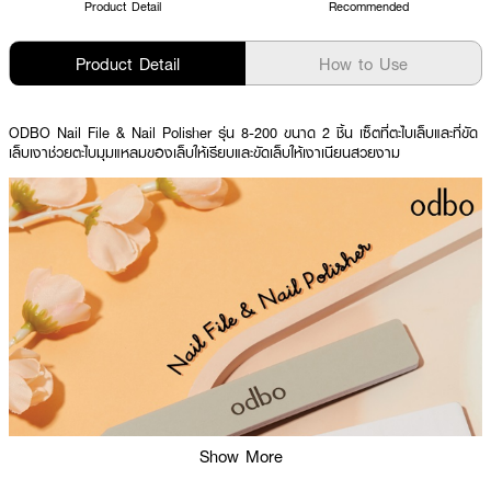
Product Detail
Recommended
Product Detail
How to Use
ODBO Nail File & Nail Polisher รุ่น 8-200 ขนาด 2 ชิ้น เซ็ตที่ตะไบเล็บและที่ขัด
เล็บเงาช่วยตะไบมุมแหลมของเล็บให้เรียบและขัดเล็บให้เงาเนียนสวยงาม
Show More