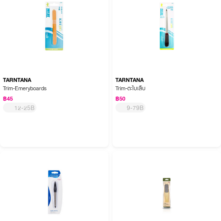
TARNTANA
TARNTANA
Trim-Emeryboards
Trim-ตะไบเล็บ
฿45
฿50
12-25B
9-79B