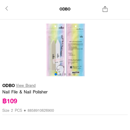
ODBO
ODBO
View Brand
Nail File & Nail Polisher
฿109
Size 2 PCS • 8858910626900