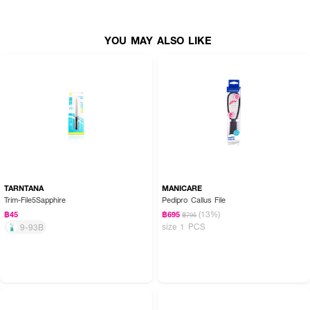
ใช้
ODBO Nail File & Nail Polisher ขัดหน้าเล็บให้เงาเนียนสวยงาม ขณะใช้ลงน้ำ
หนักด้วยความเบามือ
YOU MAY ALSO LIKE
TARNTANA
MANICARE
Trim-File5Sapphire
Pedipro Callus File
(13%)
฿45
฿695
฿795
size 1 PCS
9-93B