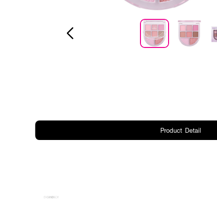
Product Detail