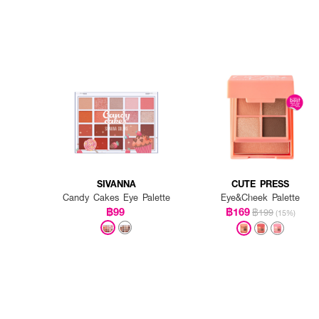
SIVANNA
CUTE PRESS
Candy Cakes Eye Palette
Eye&Cheek Palette
฿99
฿169
฿199
(15%)