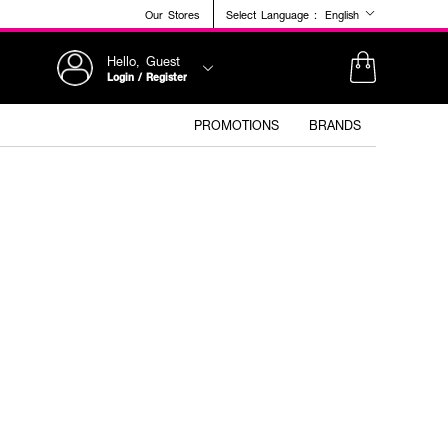
Our Stores
Select Language :
English
Hello, Guest
Login / Register
PROMOTIONS
BRANDS