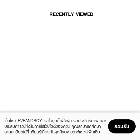
RECENTLY VIEWED
เว็บไซต์ EVEANDBOY เราใช้คุกกี้เพื่อพัฒนาประสิทธิภาพ และ
ยอมรับ
ประสบการณ์ที่ดีในการใช้เว็บไซต์ของคุณ คุณสามารถศึกษา
รายละเอียดได้ที่
เรียนรู้เกี่ยวกับคุกกี้ของเบราว์เซอร์เพิ่มเติม
Home
Home
Promotions
Promotions
Shopping Bag
Shopping Bag
Account
Account