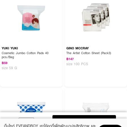
YUKI YUKI
GINO MCCRAY
Cosmetic Jumbo Cotton Pads 40
The Artist Cotton Sheet (Pack3)
pcs./Bag
฿147
฿59
size 100 PCS
size 59 G
ADD TO BAG
เว็บไซต์ EVEANDBOY เราใช้คุกกี้เพื่อพัฒนาประสิทธิภาพ และ