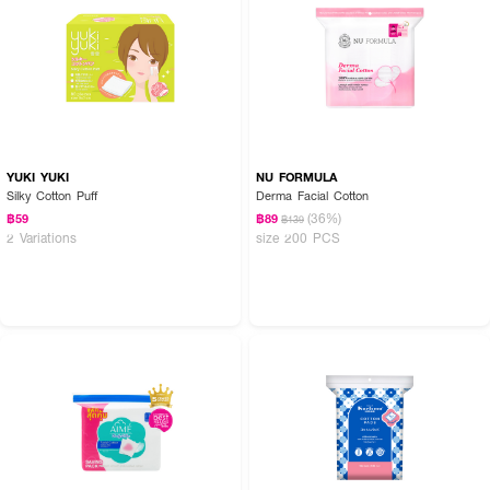
How to Use :
ใช่ทำความสะอาดผิวหน้า และบริเวณต่างๆ ของร่างกาย
YUKI YUKI
NU FORMULA
Silky Cotton Puff
Derma Facial Cotton
(36%)
฿59
฿89
฿139
2 Variations
size 200 PCS