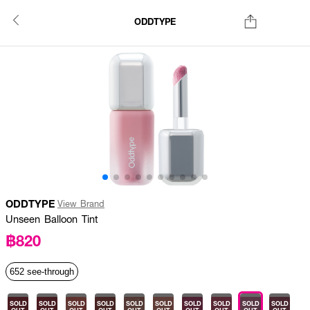
ODDTYPE
ODDTYPE
View Brand
Unseen Balloon Tint
฿820
652 see-through
SOLD
SOLD
SOLD
SOLD
SOLD
SOLD
SOLD
SOLD
SOLD
SOLD