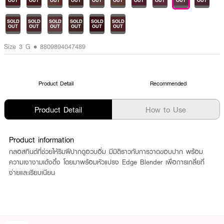
OUT
OUT
OUT
OUT
OUT
OUT
OUT
OUT
OUT
OUT
SOLD
SOLD
SOLD
SOLD
SOLD
SOLD
OUT
OUT
OUT
OUT
OUT
OUT
Size 3 G • 8809894047489
Product Detail
Recommended
Product Detail
How to Use
Product information
กลอสทินต์ที่ช่วยให้ริมฝีปากดูอวบอิ่ม มีมิติราวกับการวาดขอบปาก พร้อม
ความเงางามเด้งดึ๋ง โดยมาพร้อมหัวแปรง Edge Blender เพื่อการเกลี่ยที่
ง่ายและเรียบเนียน