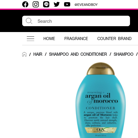
@EVEANDBOY
HOME
FRAGRANCE
COUNTER BRAND
HAIR
/
SHAMPOO AND CONDITIONER
/
SHAMPOO
/
/