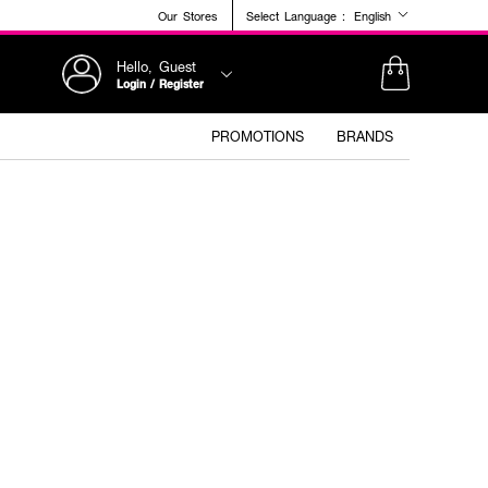
Our Stores
Select Language :
English
Hello, Guest
Login / Register
PROMOTIONS
BRANDS