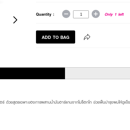
Quantity :
Only 1 left
ADD TO BAG
นอร์ ด้วยสูตรเฉพาะของการผสานน้ำมันอาร์แกนจากโมร็อกโก ช่วยฟื้นบำรุงผมให้ดูแข็ง