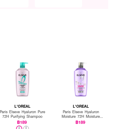
L'OREAL
L'OREAL
Paris Elseve Hyaluron Pure
Paris Elseve Hyaluron
72H Purifying Shampoo
Moisture 72H Moisture
Filling Shampoo
฿189
฿189