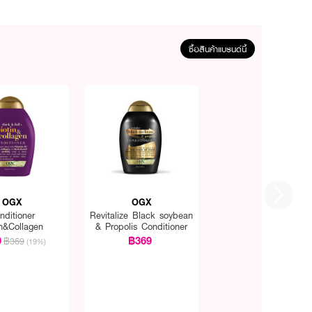
ซื้อสินค้าแบรนด์นี้
OGX
OGX
nditioner
Revitalize Black soybean
in&Collagen
& Propolis Conditioner
9
฿369
฿369
(19%)