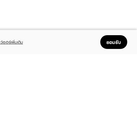
ยอมรับ
ว์เซอร์เพิ่มเติม
FOLLOW US
GET THE APP
Enjoyable, easy, and convenient