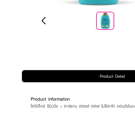
Product Detail
Product information
โอจีเอ็กซ์ รีนิววิ่ง + อาร์แกน ออยล์ ออฟ โมร็อกโก คอนดิชันเ