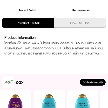
Product Detail
Recommended
Product Detail
How to Use
Product information
โอจีเอ็กซ์ ติ๊ก แอนด์ ฟูล + ไบโอติน แอนด์ คอลลาเจน คอนดิชันเนอร์ ด้วย
ส่วนผสมเฉพาะ ผสานสารสกัดจากวิตามินบี7 (ไบโอติน) คอลลาเจน และโปรตีน
ข้าวสาลี เติมสารบำรุงล้ำลึกสู่เส้นผม ช่วยให้ผมดูหนา มีน้ำหนัก ดูสุขภาพดี
OGX
ซื้อสินค้าแบรนด์นี้