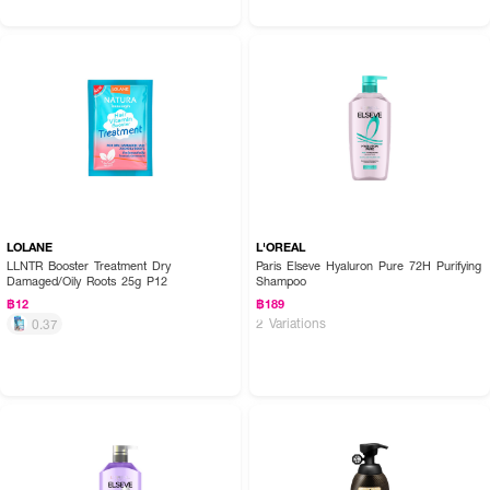
How to Use :
ใช้
OLAPLEX Nº.4 Bond Maintenance™ Shampoo
ในปริมาณเล็กน้อยในมือ
แล้วนวดลงบนเส้นผม ล้างออกให้สะอาดและตามด้วย No.5 Bond Maintenance
Conditioner หรือ No.8 Bond Intense Moisture Mask
LOLANE
L'OREAL
LLNTR Booster Treatment Dry
Paris Elseve Hyaluron Pure 72H Purifying
Damaged/Oily Roots 25g P12
Shampoo
฿12
฿189
2 Variations
0.37