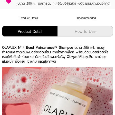
ขนาด 250ml. มูลค่ารวม 1,490.-/ออเดอร์ (ของแถมมีจำนวนจำกัด)
Product Detail
Recommended
Product Detail
How to Use
OLAPLEX Nº.4 Bond Maintenance™ Shampoo
ขนาด 250 ml. แชมพู
ทำความสะอาดเส้นผมอย่างอ่อนโยน จากโอลาเพล็กซ์ พร้อมด้วยมอยส์เจอร์ไร
เซอร์เข้มข้นเข้าซ่อมแซม ป้องกันเส้นผมแห้งชี้ฟู ฟื้นฟูผมให้นุ่มชุ่มชื้น และบำรุง
เส้นผมให้แข็งแรง เงางาม แลดูสุขภาพดี