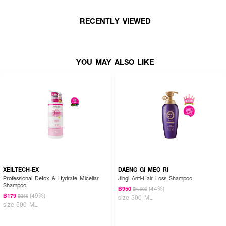
การแตกขาดของเส้นผม
• แชมพูทำความสะอาดเส้นผมอย่างอ่อนโยนสำหรับการใช้งานได้ทุกวัน
RECENTLY VIEWED
• ขนาด 250 ml.
YOU MAY ALSO LIKE
XEILTECH-EX
DAENG GI MEO RI
Professional Detox & Hydrate Micellar
Jingi Anti-Hair Loss Shampoo
Shampoo
(44%)
฿950
฿1,690
(49%)
฿179
฿350
size 500 ML
size 500 ML