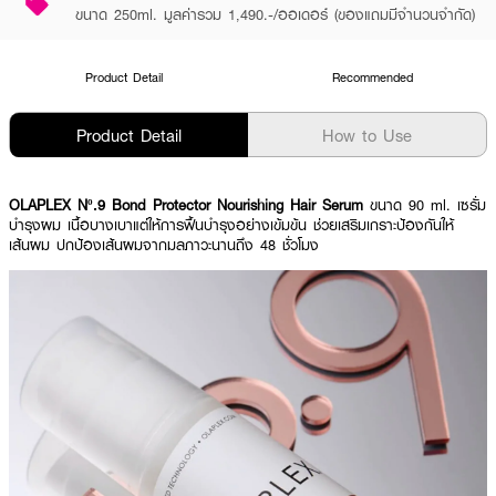
ขนาด 250ml. มูลค่ารวม 1,490.-/ออเดอร์ (ของแถมมีจำนวนจำกัด)
Product Detail
Recommended
Product Detail
How to Use
OLAPLEX Nº.9 Bond Protector Nourishing Hair Serum
ขนาด 90 ml. เซรั่ม
บำรุงผม เนื้อบางเบาแต่ให้การฟื้นบำรุงอย่างเข้มข้น ช่วยเสริมเกราะป้องกันให้
เส้นผม ปกป้องเส้นผมจากมลภาวะนานถึง 48 ชั่วโมง