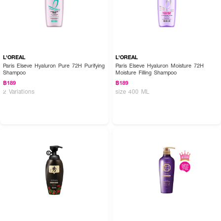
L'OREAL
L'OREAL
Paris Elseve Hyaluron Pure 72H Purifying
Paris Elseve Hyaluron Moisture 72H
Shampoo
Moisture Filling Shampoo
฿189
฿189
2 Variations
size 400 ML