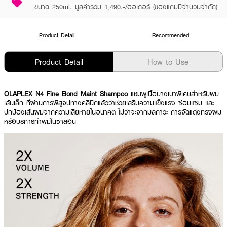
ขนาด 250ml. มูลค่ารวม 1,490.-/ออเดอร์ (ของแถมมีจำนวนจำกัด)
Product Detail
Recommended
Product Detail
How to Use
OLAPLEX N4 Fine Bond Maint Shampoo
แชมพูเนื้อบางเบาพิเศษสำหรับผม
เส้นเล็ก ที่ผ่านการพิสูจน์ทางคลินิกแล้วว่าช่วยเสริมความแข็งแรง ซ่อมแซม และ
ปกป้องเส้นผมจากความเสียหายในอนาคต ไม่ว่าจะจากมลภาวะ การจัดแต่งทรงผม
หรือบริการทำผมในซาลอน