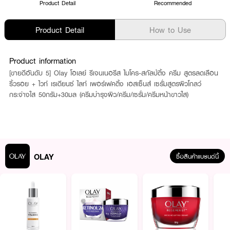
Product Detail
Recommended
Product Detail
How to Use
Product information
[ขายดีอันดับ 5] Olay โอเลย์ รีเจนเนอรีส ไมโคร-สกัลป์ติ้ง ครีม สูตรลดเลือน
ริ้วรอย + ไวท์ เรเดียนซ์ ไลท์ เพอร์เฟคติ้ง เอสเซ็นส์ เซรั่มสูตรผิวโกลว์
กระจ่างใส 50กรัม+30มล (ครีมบำรุงผิว/ครีม/เซรั่ม/ครีมหน้าขาวใส)
OLAY
ซื้อสินค้าแบรนด์นี้