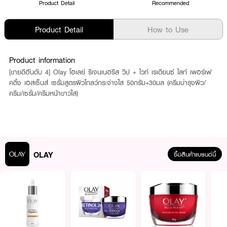
Product Detail
Recommended
Product Detail
How to Use
Product information
[ขายดีอันดับ 4] Olay โอเลย์ รีเจนเนอรีส วิป + ไวท์ เรเดียนซ์ ไลท์ เพอร์เฟ
คติ้ง เอสเซ็นส์ เซรั่มสูตรผิวโกลว์กระจ่างใส 50กรัม+30มล (ครีมบำรุงผิว/
ครีม/เซรั่ม/ครีมหน้าขาวใส)
OLAY
ซื้อสินค้าแบรนด์นี้