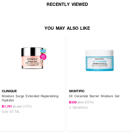
RECENTLY VIEWED
• ปราศจากน้ำมัน ซึมลงสู่ผิวทันที ไม่เหนียวเหนอะหนะ และไม่อุดตันรูขุมขน"
How To Use :
YOU MAY ALSO LIKE
ทาลงบนใบหน้า
CLINIQUE
SKINTIFIC
Moisture Surge Extended Replenishing
5X Ceramide Barrier Moisture Gel
Hydrator
(50%)
฿339
฿679
(10%)
฿1,791
฿1,990
4 Variations
size 50 ML