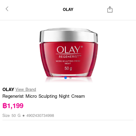
OLAY
OLAY
View Brand
Regenerist Micro Sculpting Night Cream
฿1,199
Size 50 G • 4902430734998