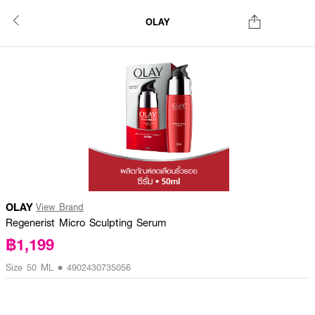
OLAY
OLAY
View Brand
Regenerist Micro Sculpting Serum
฿1,199
Size 50 ML • 4902430735056