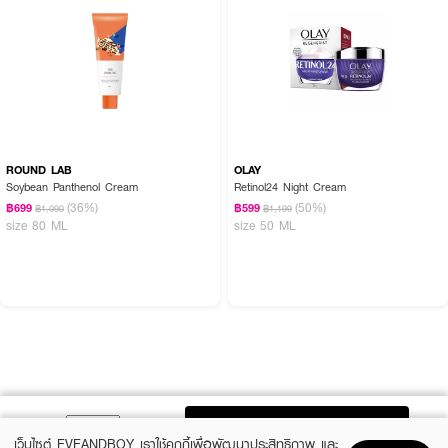
ROUND LAB
OLAY
Soybean Panthenol Cream
Retinol24 Night Cream
(36%)
(50%)
฿699
฿599
฿1,090
฿1,199
size 80 ML
size 50 ML
ADD TO BAG
เว็บไซต์ EVEANDBOY เราใช้คุกกี้เพื่อพัฒนาประสิทธิภาพ และ