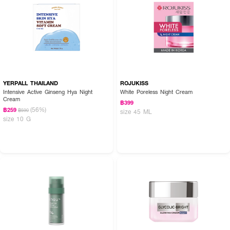
ความถี่ขึ้นเป็น ทุกกลางวันและกลางคืนถ้าสามารถทนได้
เกลี่ยให้ทั่วบนใบหน้าและลำคอที่สะอาด หลีกเลี่ยงการทาผลิตภัณฑ์เรตินอลหลายชั้น
ทับกัน ให้ใช้ร่วมกับ
ผลิตภัณฑ์ป้องกันรังสียูวีในช่วงกลางวัน
YERPALL THAILAND
ROJUKISS
Intensive Active Ginseng Hya Night
White Poreless Night Cream
Cream
฿399
(56%)
฿259
฿590
size 45 ML
size 10 G