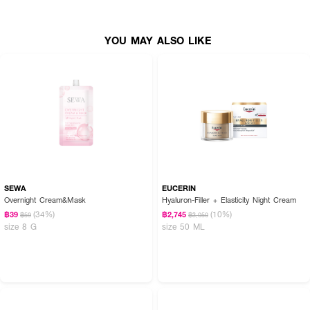
YOU MAY ALSO LIKE
SEWA
EUCERIN
Overnight Cream&Mask
Hyaluron-Filler + Elasticity Night Cream
(34%)
(10%)
฿39
฿2,745
฿59
฿3,050
size 8 G
size 50 ML
How To Use :
จำกัดปริมาณการใช้งานในช่วงแรก เริ่มต้นจาก 1 ครั้งทุกๆ 3 คืน ค่อยๆเพิ่ม