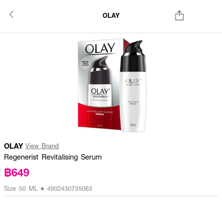
OLAY
OLAY
View Brand
Regenerist Revitalising Serum
฿649
Size 50 ML • 4902430735063