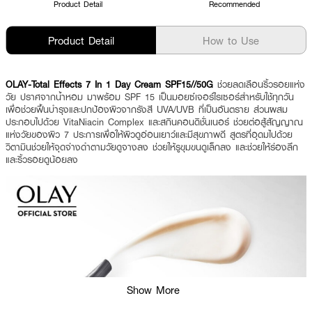
Product Detail
Recommended
Product Detail
How to Use
OLAY-Total Effects 7 In 1 Day Cream SPF15//50G
ช่วยลดเลือนริ้วรอยแห่ง
วัย ปราศจากน้ำหอม มาพร้อม SPF 15 เป็นมอยซ์เจอร์ไรเซอร์สำหรับใช้ทุกวัน
เพื่อช่วยฟื้นบำรุงและปกป้องผิวจากรังสี UVA/UVB ที่เป็นอันตราย ส่วนผสม
ประกอบไปด้วย VitaNiacin Complex และสกินคอนดิชั่นเนอร์ ช่วยต่อสู้สัญญาณ
แห่งวัยของผิว 7 ประการเพื่อให้ผิวดูอ่อนเยาว์และมีสุขภาพดี สูตรที่อุดมไปด้วย
วิตามินช่วยให้จุดจ่างดำตามวัยดูจางลง ช่วยให้รูขุมขนดูเล็กลง และช่วยให้ร่องลึก
และริ้วรอยดูน้อยลง
Show More