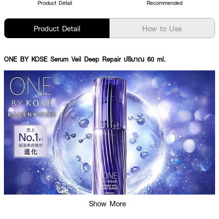
Product Detail
Recommended
Product Detail
How to Use
ONE BY KOSE Serum Veil Deep Repair ปริมาณ 60 ml.
Show More