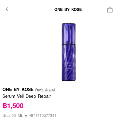
ONE BY KOSE
ONE BY KOSE
View Brand
Serum Veil Deep Repair
฿1,500
Size 60 ML • 4971710577341