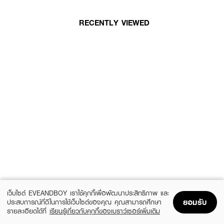
RECENTLY VIEWED
เว็บไซต์ EVEANDBOY เราใช้คุกกี้เพื่อพัฒนาประสิทธิภาพ และ
ยอมรับ
ประสบการณ์ที่ดีในการใช้เว็บไซต์ของคุณ คุณสามารถศึกษา
รายละเอียดได้ที่
เรียนรู้เกี่ยวกับคุกกี้ของเบราว์เซอร์เพิ่มเติม
Home
Home
Promotions
Promotions
Shopping Bag
Shopping Bag
Account
Account