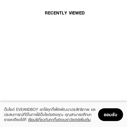
RECENTLY VIEWED
เว็บไซต์ EVEANDBOY เราใช้คุกกี้เพื่อพัฒนาประสิทธิภาพ และ
ยอมรับ
ประสบการณ์ที่ดีในการใช้เว็บไซต์ของคุณ คุณสามารถศึกษา
รายละเอียดได้ที่
เรียนรู้เกี่ยวกับคุกกี้ของเบราว์เซอร์เพิ่มเติม
Home
Home
Promotions
Promotions
Shopping Bag
Shopping Bag
Account
Account