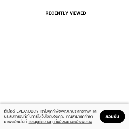
RECENTLY VIEWED
เว็บไซต์ EVEANDBOY เราใช้คุกกี้เพื่อพัฒนาประสิทธิภาพ และ
ยอมรับ
ประสบการณ์ที่ดีในการใช้เว็บไซต์ของคุณ คุณสามารถศึกษา
รายละเอียดได้ที่
เรียนรู้เกี่ยวกับคุกกี้ของเบราว์เซอร์เพิ่มเติม
Home
Home
Promotions
Promotions
Shopping Bag
Shopping Bag
Account
Account