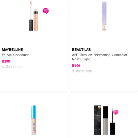
MAYBELLINE
BEAUTILAB
Fit Me Concealer
A2P Retouch Brightening Concealer
No.01 Light
฿299
฿199
4 Variations
3 Variations
How to Use :
แต้มลงบนจุดที่ต้องการปกปิดบนใบหน้าทีละน้อยๆ จากนั้นใช้แปรงหรือพัฟเกลี่ย
คอนซีลเลอร์ให้ปกปิดและกลืนไปกับผิว