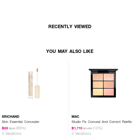
● ปกปิดรอยแดงและรอยดำจากสิว
● เนื้อดี เกลี่ยง่าย
● กระชับรูขุมขน ให้ความชุ่มชื้นกับผิว
RECENTLY VIEWED
● เหมาะกับผิวที่เป็นสิว ใช้ได้กับทุกสภาพผิว
● FDA Registration no. 14-1-6700013268
YOU MAY ALSO LIKE
● ปริมาณ 6.5 g.
SRICHAND
MAC
Skin Essential Concealer
Studio Fix Conceal And Correct Palette
(69%)
(10%)
฿69
฿1,710
฿220
฿1,900
3 Variations
3 Variations