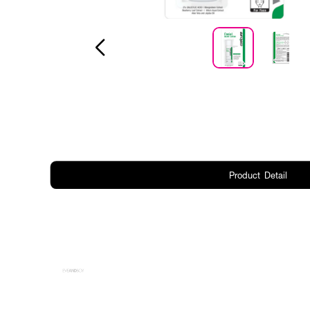
Product Detail