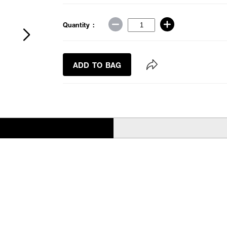
Quantity :
ADD TO BAG