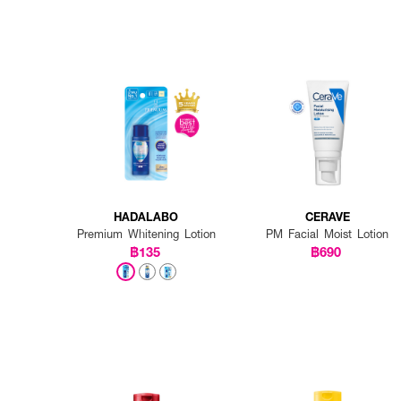
HADALABO
CERAVE
Premium Whitening Lotion
PM Facial Moist Lotion
฿135
฿690