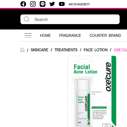
@EVEANDBOY
HOME
FRAGRANCE
COUNTER BRAND
SKINCARE
/
TREATMENTS
/
FACE LOTION
/
OXE'C
/