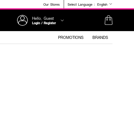
Our Stores
Select Language :
English
Hello, Guest
Login / Register
PROMOTIONS
BRANDS