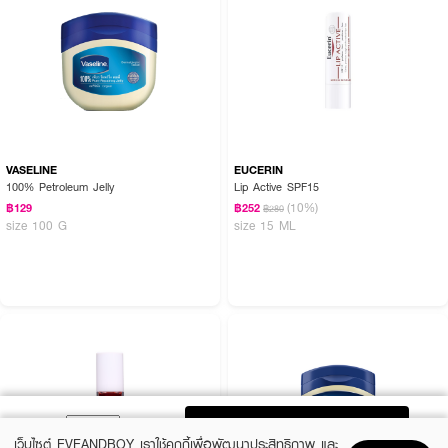
VASELINE
EUCERIN
100% Petroleum Jelly
Lip Active SPF15
(10%)
฿129
฿252
฿280
size 100 G
size 15 ML
ADD TO BAG
เว็บไซต์ EVEANDBOY เราใช้คุกกี้เพื่อพัฒนาประสิทธิภาพ และ