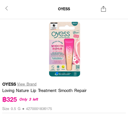
OYESS
OYESS
View Brand
Loving Nature Lip Treatment Smooth Repair
฿325
Only 3 left
Size 0.5 G • 4270001836175