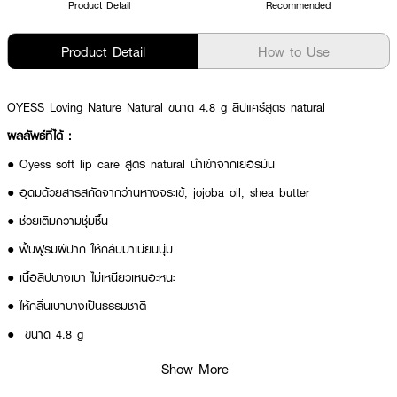
Product Detail
Recommended
Product Detail
How to Use
OYESS Loving Nature Natural ขนาด 4.8 g ลิปแคร์สูตร natural
ผลลัพธ์ที่ได้ :
●
Oyess soft lip care สูตร natural นำเข้าจากเยอรมัน
●
อุดมด้วยสารสกัดจากว่านหางจระเข้, jojoba oil, shea butter
●
ช่วยเติมความชุ่มชื้น
●
ฟื้นฟูริมฝีปาก ให้กลับมาเนียนนุ่ม
●
เนื้อลิปบางเบา ไม่เหนียวเหนอะหนะ
●
ให้กลิ่นเบาบางเป็นธรรมชาติ
●
ขนาด 4.8 g
How To Use :
Show More
ใช้ OYESS Loving Nature Natural ทาบนริมฝีปากเพื่อความนุ่ม ชุ่มชื้นตลอดทั้ง