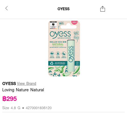
OYESS
OYESS
View Brand
Loving Nature Natural
฿295
Size 4.8 G • 4270001836120