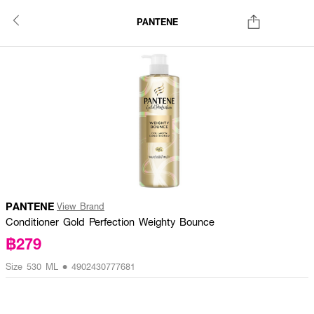
PANTENE
PANTENE
View Brand
Conditioner Gold Perfection Weighty Bounce
฿279
Size 530 ML • 4902430777681