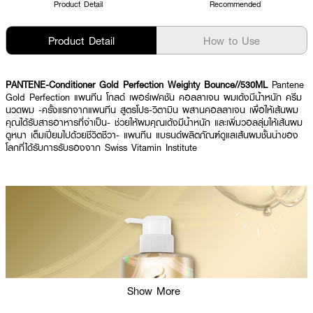
Product Detail
Recommended
Product Detail
How to Use
PANTENE-Conditioner Gold Perfection Weighty Bounce//530ML
Pantene
Gold Perfection แพนทีน โกลด์ เพอร์เฟคชัน คอลลาเจน ผมเด้งมีน้ำหนัก ครีม
นวดผม -ครั้งแรกจากแพนทีน สูตรโปร-วิตามิน ผสานคอลลาเจน เพื่อให้เส้นผม
คุณได้รับสารอาหารที่จำเป็น- ช่วยให้ผมคุณเด้งมีน้ำหนัก และเพิ่มวอลลุ่มให้เส้นผม
ดูหนา เต็มเปี่ยมไปด้วยชีวิตชีวา- แพนทีน แบรนด์ผลิตภัณฑ์ดูแลเส้นผมชั้นนำของ
โลกที่ได้รับการรับรองจาก Swiss Vitamin Institute
Show More