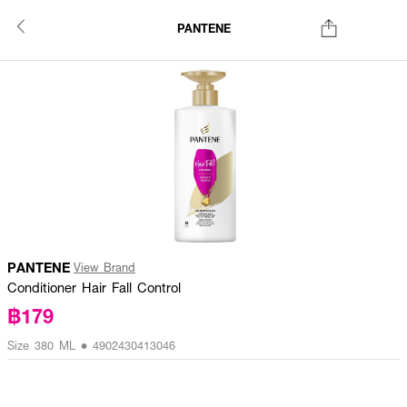
PANTENE
PANTENE
View Brand
Conditioner Hair Fall Control
฿179
Size 380 ML • 4902430413046