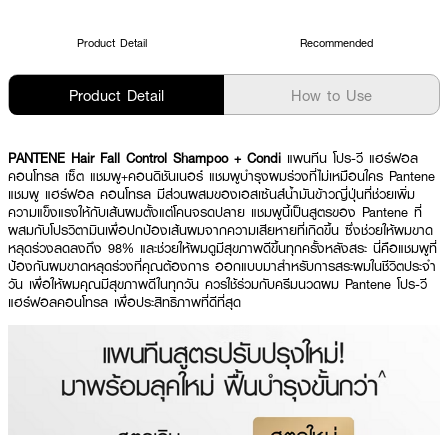
Product Detail
Recommended
Product Detail
How to Use
PANTENE Hair Fall Control Shampoo + Condi
แพนทีน โปร-วี แฮร์ฟอล
คอนโทรล เซ็ต แชมพู+คอนดิชันเนอร์ แชมพูบำรุงผมร่วงที่ไม่เหมือนใคร Pantene
แชมพู แฮร์ฟอล คอนโทรล มีส่วนผสมของเอสเซ้นส์น้ำมันข้าวญี่ปุ่นที่ช่วยเพิ่ม
ความแข็งแรงให้กับเส้นผมตั้งแต่โคนจรดปลาย แชมพูนี้เป็นสูตรของ Pantene ที่
ผสมกับโปรวิตามินเพื่อปกป้องเส้นผมจากความเสียหายที่เกิดขึ้น ซึ่งช่วยให้ผมขาด
หลุดร่วงลดลงถึง 98% และช่วยให้ผมดูมีสุขภาพดีขึ้นทุกครั้งหลังสระ นี่คือแชมพูที่
ป้องกันผมขาดหลุดร่วงที่คุณต้องการ ออกแบบมาสำหรับการสระผมในชีวิตประจำ
วัน เพื่อให้ผมคุณมีสุขภาพดีในทุกวัน ควรใช้ร่วมกับครีมนวดผม Pantene โปร-วี
แฮร์ฟอลคอนโทรล เพื่อประสิทธิภาพที่ดีที่สุด