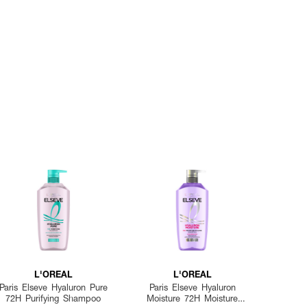
L'OREAL
L'OREAL
Paris Elseve Hyaluron Pure
Paris Elseve Hyaluron
72H Purifying Shampoo
Moisture 72H Moisture