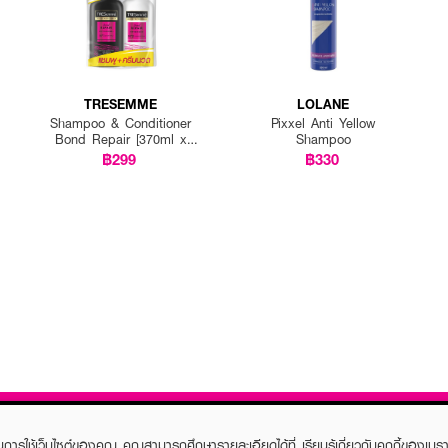
TRESEMME
LOLANE
Shampoo & Conditioner
Pixxel Anti Yellow
Bond Repair [370ml x
Shampoo
2pcs]
฿299
฿330
ในการใช้เว็บไซต์ของคุณ คุณสามารถศึกษารายละเอียดได้ที่
เรียนรู้เกี่ยวกับคุกกี้ของเบรา