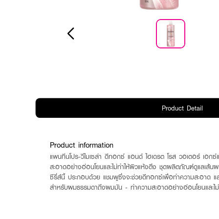
Product Detail
Product information
แพนทีนโปร-วีไมเซล่า ดีทอกซ์ แอนด์ ไฮเดรต โรส วอเตอร์ เอกซ์แทร
สะอาดอย่างอ่อนโยนและไม่ทำให้ผิวแห้งตึง ชุดผลิตภัณฑ์ดูแลเส้นผ
ซีรี่ส์นี้ ประกอบด้วย แชมพูซึ่งจะช่วยดีทอกซ์เพื่อทำความสะอาด 
สำหรับผมธรรมดาถึงผมมัน - ทำความสะอาดอย่างอ่อนโยนและไม่ทำให