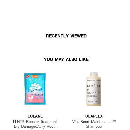
RECENTLY VIEWED
YOU MAY ALSO LIKE
LOLANE
OLAPLEX
LLNTR Booster Treatment
Nº.4 Bond Maintenance™
Dry Damaged/Oily Roots
Shampoo