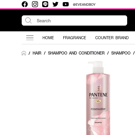
@EVEANDBOY
HOME
FRAGRANCE
COUNTER BRAND
HAIR
/
SHAMPOO AND CONDITIONER
/
SHAMPOO
/
/