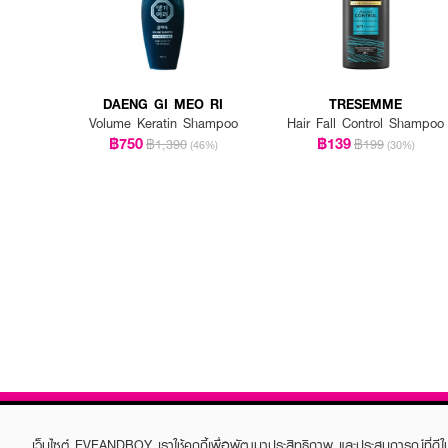
DAENG GI MEO RI
TRESEMME
Volume Keratin Shampoo
Hair Fall Control Shampoo
฿750
฿139
฿1,390
฿199
(46%)
(30%)
เว็บไซต์ EVEANDBOY เราใช้คุกกี้เพื่อพัฒนาประสิทธิภาพ และประสบการณ์ที่ดี