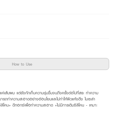
How to Use
่เส้นผม แต่ยังกักเก็บความชุ่มชื้นจนถึงครั้งต่อไปที่สระ ทำความ
สามารถทำความสะอาดอย่างอ่อนโยนและไม่ทำให้ผิวแห้งตึง ไมเซล่า
ิลิโคน+ ดีทอกซ์เพื่อทำความสะอาด +ไม่มีการเติมซิลิโคน - เหมาะ