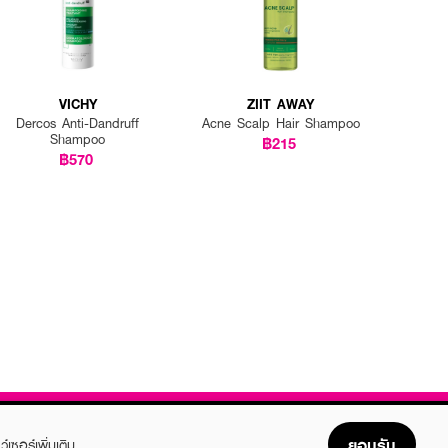
VICHY
ZIIT AWAY
Dercos Anti-Dandruff
Acne Scalp Hair Shampoo
Shampoo
฿215
฿570
ยอมรับ
ว์เซอร์เพิ่มเติม