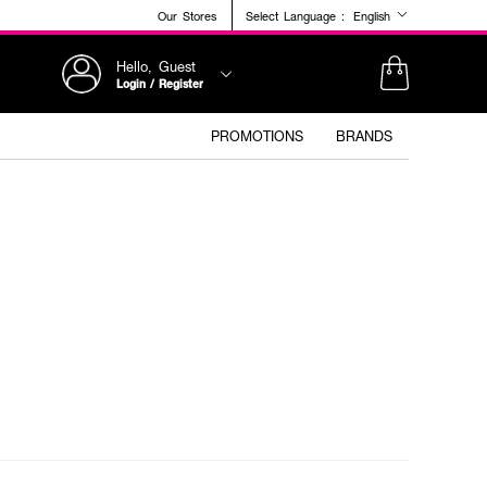
Our Stores
Select Language :
English
Hello, Guest
Login / Register
PROMOTIONS
BRANDS