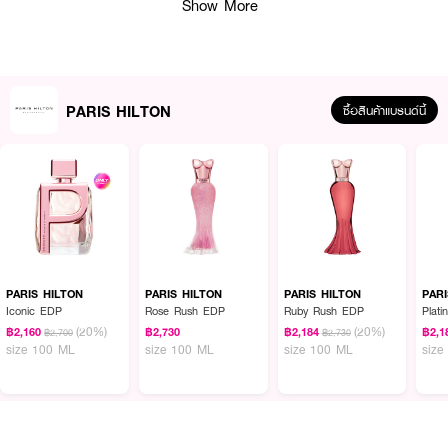
Show More
PARIS HILTON
ซื้อสินค้าแบรนด์นี้
PARIS HILTON
PARIS HILTON
PARIS HILTON
PAR
Iconic EDP
Rose Rush EDP
Ruby Rush EDP
Plat
(20%)
(20%)
฿2,160
฿2,730
฿2,184
฿2,1
฿2,700
฿2,730
size 100 ML
size 100 ML
size 100 ML
size
ผลลัพธ์ที่ได้ :
PARIS HILTON Rose Rush EDP
น้ำหอมกลิ่นแนว Floral Fruity ที่ได้รับแรง