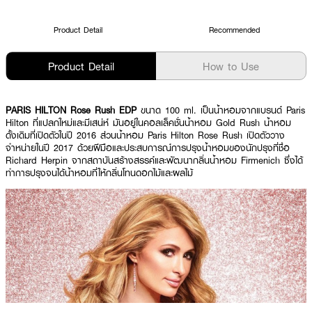
Product Detail
Recommended
Product Detail
How to Use
PARIS HILTON Rose Rush EDP
ขนาด 100 ml. เป็นน้ำหอมจากแบรนด์ Paris
Hilton ที่แปลกใหม่และมีเสน่ห์ มันอยู่ในคอลเล็คชั่นน้ำหอม Gold Rush น้ำหอม
ดั้งเดิมที่เปิดตัวในปี 2016 ส่วนน้ำหอม Paris Hilton Rose Rush เปิดตัววาง
จำหน่ายในปี 2017 ด้วยฝีมือและประสบการณ์การปรุงน้ำหอมของนักปรุงที่ชื่อ
Richard Herpin จากสถาบันสร้างสรรค์และพัฒนากลิ่นน้ำหอม Firmenich ซึ่งได้
ทำการปรุงจนได้น้ำหอมที่ให้กลิ่นโทนดอกไม้และผลไม้