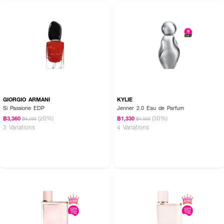
GIORGIO ARMANI
KYLIE
Si Passione EDP
Jenner 2.0 Eau de Parfum
How To Use :
(20%)
(30%)
฿3,360
฿1,330
฿4,200
฿1,900
ฉีด
PARIS HILTON Rose Rush EDP
ตามบริเวณจุดชีพจร เช่น ต้นคอ ข้อมือ
3 Variations
4 Variations
ข้อพับแขน และสามารถเพิ่มความหอมให้เสื้อผ้า เพื่อกลิ่นที่ติดทนตลอดทั้งวัน