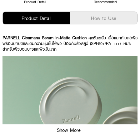
Product Detail
Recommended
Product Detail
How to Use
PARNELL Cicamanu Serum In-Matte Cushion
คุชชั่นเซรั่ม เนื้อแมทท์เบลอผิว
พร้อมปกปิดและเติมความชุ่มชื้นให้ผิว ป้องกันรังสียูวี (SPF50+/PA++++) เหมาะ
สำหรับผิวบอบบางและผิวมันมาก
Show More