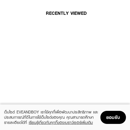
RECENTLY VIEWED
เว็บไซต์ EVEANDBOY เราใช้คุกกี้เพื่อพัฒนาประสิทธิภาพ และ
ยอมรับ
ประสบการณ์ที่ดีในการใช้เว็บไซต์ของคุณ คุณสามารถศึกษา
รายละเอียดได้ที่
เรียนรู้เกี่ยวกับคุกกี้ของเบราว์เซอร์เพิ่มเติม
Home
Home
Promotions
Promotions
Shopping Bag
Shopping Bag
Account
Account