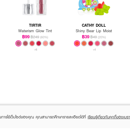
TIRTIR
CATHY DOLL
Waterism Glow Tint
Shiny Bear Lip Moist
฿99
฿39
฿249
฿49
(60%)
(20%)
+6
+4
ในการใช้เว็บไซต์ของคุณ คุณสามารถศึกษารายละเอียดได้ที่
เรียนรู้เกี่ยวกับคุกกี้ของเบรา