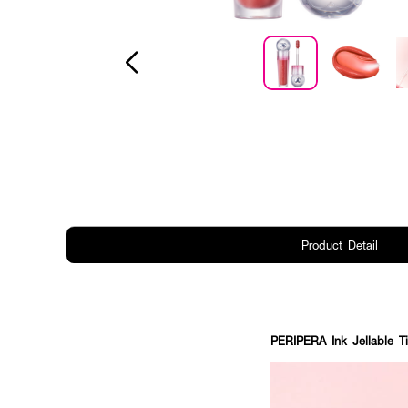
Product Detail
​PERIPERA Ink Jellable Ti