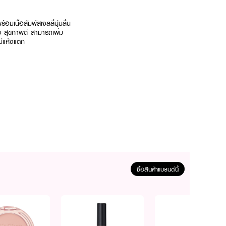
มเนื้อสัมผัสเจลลี่นุ่มลื่น
าว สุขภาพดี สามารถเพิ่ม
่แห้งแตก​
ซื้อสินค้าแบรนด์นี้