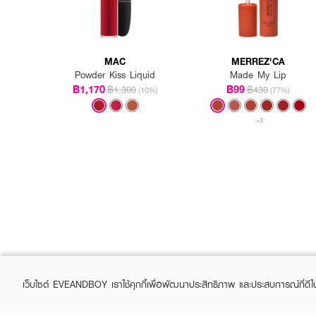
MAC
MERREZ'CA
Powder Kiss Liquid
Made My Lip
฿1,170
฿99
฿1,300
฿430
(10%)
(77%)
+3
เว็บไซต์ EVEANDBOY เราใช้คุกกี้เพื่อพัฒนาประสิทธิภาพ และประสบการณ์ที่ดี