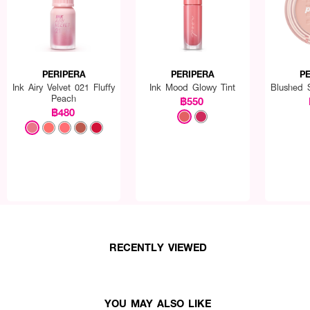
PERIPERA
PERIPERA
P
Ink Airy Velvet 021 Fluffy
Ink Mood Glowy Tint
Blushed 
Peach
฿550
฿480
RECENTLY VIEWED
YOU MAY ALSO LIKE