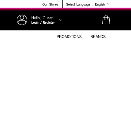
Our Stores
Select Language :
English
Hello, Guest
Login / Register
PROMOTIONS
BRANDS