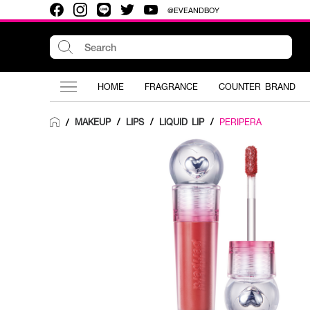
@EVEANDBOY
HOME
FRAGRANCE
COUNTER BRAND
MAKEUP
/
LIPS
/
LIQUID LIP
/
PERIPERA
/