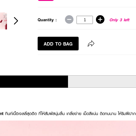
Quantity :
Only 3 left
ADD TO BAG
nt
ทินท์เนื้อเจลลี่สุดฮิต ที่ให้สัมผัสนุ่มลื่น เกลี่ยง่าย เม็ดสีแน่น ติดทนนาน ให้ริมฝี