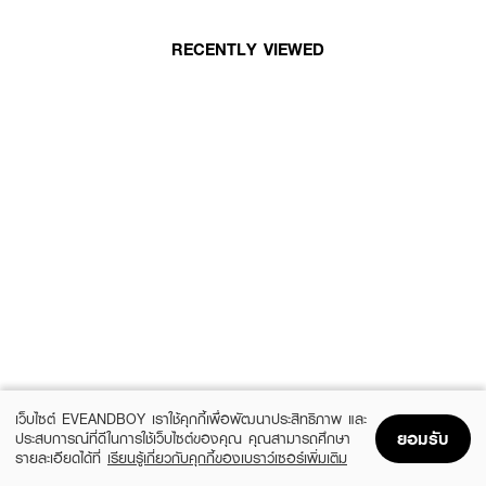
RECENTLY VIEWED
เว็บไซต์ EVEANDBOY เราใช้คุกกี้เพื่อพัฒนาประสิทธิภาพ และ
ยอมรับ
ประสบการณ์ที่ดีในการใช้เว็บไซต์ของคุณ คุณสามารถศึกษา
รายละเอียดได้ที่
เรียนรู้เกี่ยวกับคุกกี้ของเบราว์เซอร์เพิ่มเติม
Home
Home
Promotions
Promotions
Shopping Bag
Shopping Bag
Account
Account