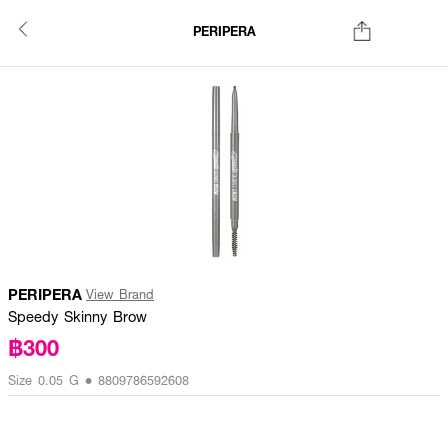
PERIPERA
PERIPERA
View Brand
Speedy Skinny Brow
฿300
Size 0.05 G • 8809786592608