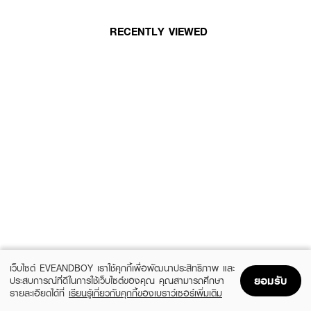
RECENTLY VIEWED
เว็บไซต์ EVEANDBOY เราใช้คุกกี้เพื่อพัฒนาประสิทธิภาพ และ
ยอมรับ
ประสบการณ์ที่ดีในการใช้เว็บไซต์ของคุณ คุณสามารถศึกษา
รายละเอียดได้ที่
เรียนรู้เกี่ยวกับคุกกี้ของเบราว์เซอร์เพิ่มเติม
Home
Home
Promotions
Promotions
Shopping Bag
Shopping Bag
Account
Account