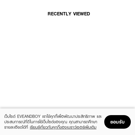
RECENTLY VIEWED
เว็บไซต์ EVEANDBOY เราใช้คุกกี้เพื่อพัฒนาประสิทธิภาพ และ
ยอมรับ
ประสบการณ์ที่ดีในการใช้เว็บไซต์ของคุณ คุณสามารถศึกษา
รายละเอียดได้ที่
เรียนรู้เกี่ยวกับคุกกี้ของเบราว์เซอร์เพิ่มเติม
Home
Home
Promotions
Promotions
Shopping Bag
Shopping Bag
Account
Account