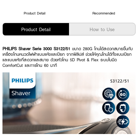
Product Detail
Recommended
Product Detail
How to Use
PHILIPS Shaver Serie 3000 S3122/51
ขนาด 280G โกนได้สะดวกสบายขึ้นกับ
เครื่องโกนหนวดไฟฟ้าแบบแห้งและเปียก จากฟิลิปส์ ช่วยให้คุณโกนได้ทั้งแบบเปียก
และแบบแห้งที่สะดวกและสบาย ด้วยหัวโกน 5D Pivot & Flex ระบบใบมีด
ComfortCut และการโกน 60 นาที