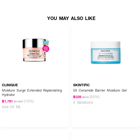
YOU MAY ALSO LIKE
CLINIQUE
SKINTIFIC
Moisture Surge Extended Replenishing
5X Ceramide Barrier Moisture Gel
Hydrator
(50%)
฿339
฿679
(10%)
฿1,791
฿1,990
4 Variations
size 50 ML
How to use :
ใช้พ่นสเปรย์ลงบนใบหน้าตอนที่รู้สึกว่าผิวบริเวณใบหน้าแห้งขาดความชุ่มชื้น โดยฉีด
พ่นสเปรย์ให้ทั่วใบหน้าและลำคอ โดยเว้นระยะห่างจากใบหน้าประมาณ 20-30 ซม.