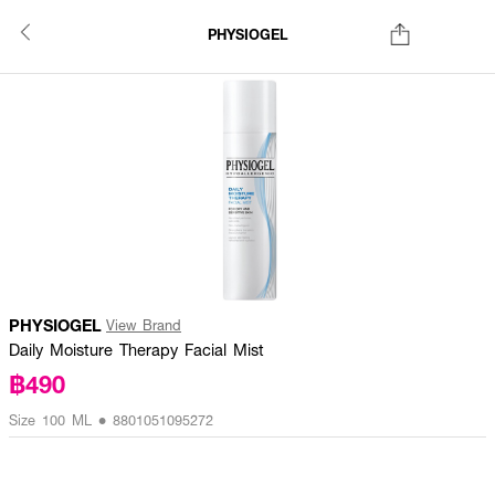
PHYSIOGEL
PHYSIOGEL
View Brand
Daily Moisture Therapy Facial Mist
฿490
Size 100 ML • 8801051095272