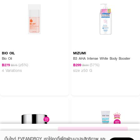
BIO OIL
MIZUMI
Bio Oil
B3 AHA Intense White Body Booster
(26%)
(57%)
฿279
฿299
฿375
฿690
4 Variations
size 250 G
NOTIFY ME
เว็บไซต์ EVEANDBOY เราใช้คุกกี้เพื่อพัฒนาประสิทธิภาพ และ