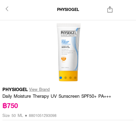
PHYSIOGEL
PHYSIOGEL
View Brand
Daily Moisture Therapy UV Sunscreen SPF50+ PA+++
฿750
Size 50 ML • 8801051293098