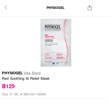
PHYSIOGEL
PHYSIOGEL
View Brand
Red Soothing Ai Relief Mask
฿129
Size 27 ML • 8801051108880