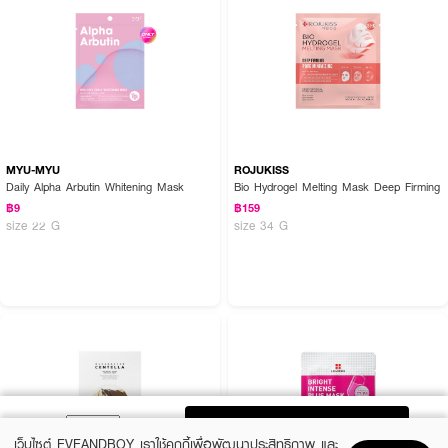
MYU-MYU
ROJUKISS
Daily Alpha Arbutin Whitening Mask
Bio Hydrogel Melting Mask Deep Firming
฿9
฿159
size 22 G
size 34 G
ADD TO BAG
เว็บไซต์ EVEANDBOY เราใช้คุกกี้เพื่อพัฒนาประสิทธิภาพ และ