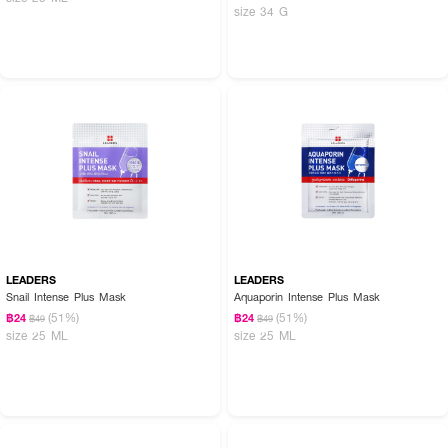
size 34 G
LEADERS
LEADERS
Snail Intense Plus Mask
Aquaporin Intense Plus Mask
(51%)
(51%)
฿24
฿24
฿49
฿49
size 25 ML
size 25 ML