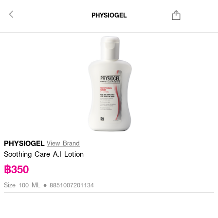
PHYSIOGEL
PHYSIOGEL
View Brand
Soothing Care A.I Lotion
฿350
Size 100 ML • 8851007201134