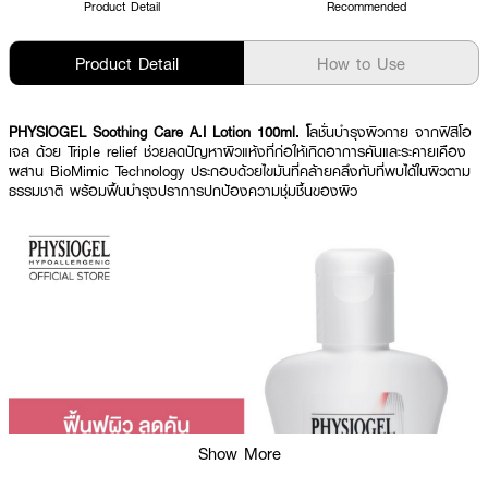
Product Detail
Recommended
Product Detail
How to Use
PHYSIOGEL Soothing Care A.I Lotion 100ml. โ
ลชั่นบำรุงผิวกาย จากฟิสิโอ
เจล ด้วย Triple relief ช่วยลดปัญหาผิวแห้งที่ก่อให้เกิดอาการคันและระคายเคือง
ผสาน BioMimic Technology ประกอบด้วยไขมันที่คล้ายคลึงกับที่พบได้ในผิวตาม
ธรรมชาติ พร้อมฟื้นบำรุงปราการปกป้องความชุ่มชื้นของผิว
Show More