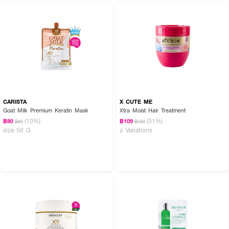
How To Use :
เทเนื้อผลิตภัณฑ์ในปริมาณที่พอเหมาะ ลูบไล้ให้ทั่วทั้งเส้นผม โดยเน้นที่ปลายผม
CARISTA
X CUTE ME
Goat Milk Premium Keratin Mask
Xtra Moist Hair Treatment
(10%)
(31%)
฿80
฿109
฿89
฿159
size 50 G
2 Variations