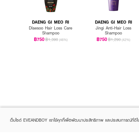
DAENG GI MEO RI
DAENG GI MEO RI
Dlaesoo Hair Loss Care
Jingi Anti-Hair Loss
Shampoo
Shampoo
฿750
฿750
฿1,390
฿1,290
(46%)
(42%)
เว็บไซต์ EVEANDBOY เราใช้คุกกี้เพื่อพัฒนาประสิทธิภาพ และประสบการณ์ที่ดี