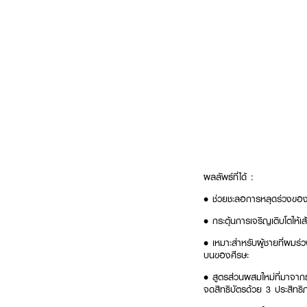
ผลลัพธ์ที่ได้ :
•
ช่วยชะลอการหลุดร่วงขอ
•
กระตุ้นการเจริญเติบโตให้
•
เหมาะสำหรับผู้ชายที่ผมร
บนของศีรษะ
•
สูตรส่วนผสมใหม่ที่มาจาก
จดสิทธิบัตรด้วย 3 ประสิทธ