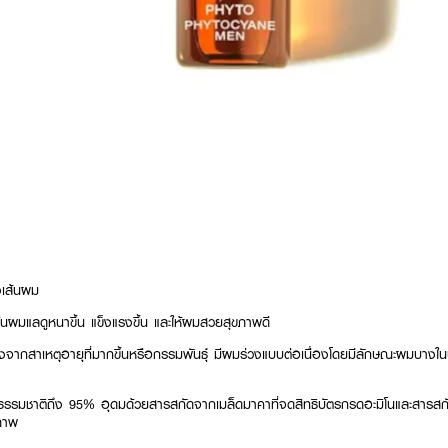
งเส้นผม
เส้นผมแลดูหนาขึ้น แข็งแรงขึ้น และให้ผมสวยสุขภาพดี
่วงจากสาเหตุอายุที่มากขึ้นหรือกรรมพันธุ์ มีผมร่วงแบบต่อเนื่องโดยมีลักษณะผมบางใ
ธรรมชาติถึง 95% อุดมด้วยสารสกัดจากเมล็ดมาคาที่จดสิทธิบัตรกรดอะมิโนและสารสกัดจ
ิภาพ