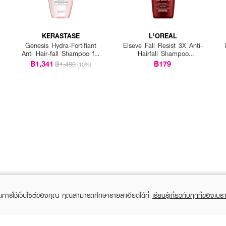
KERASTASE
L'OREAL
Genesis Hydra-Fortifiant
Elseve Fall Resist 3X Anti-
Anti Hair-fall Shampoo for
Hairfall Shampoo
Fine Hair
Scalp+Hair
฿1,341
฿179
฿1,490
(10%)
ในการใช้เว็บไซต์ของคุณ คุณสามารถศึกษารายละเอียดได้ที่
เรียนรู้เกี่ยวกับคุกกี้ของเบรา