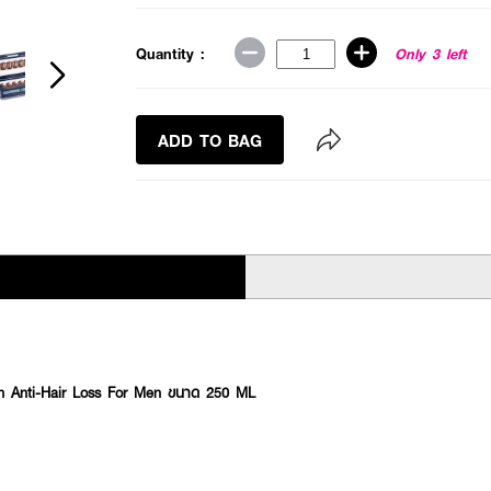
Quantity :
Only 3 left
ADD TO BAG
 Anti-Hair Loss For Men ขนาด 250 ML