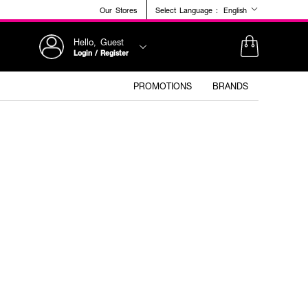
Our Stores
Select Language :
English
Hello, Guest
Login / Register
PROMOTIONS
BRANDS