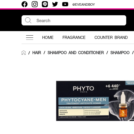
@EVEANDBOY
HOME
FRAGRANCE
COUNTER BRAND
HAIR
/
SHAMPOO AND CONDITIONER
/
SHAMPOO
/
/