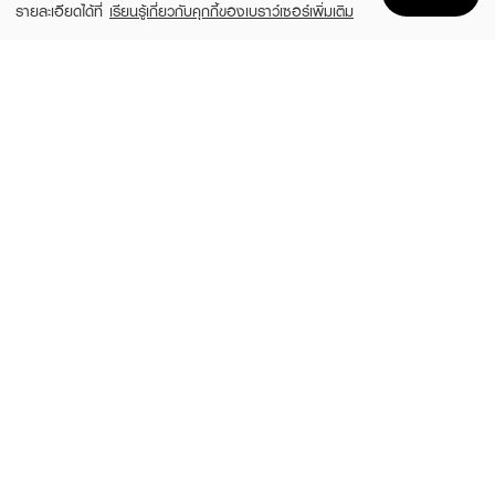
รายละเอียดได้ที่
เรียนรู้เกี่ยวกับคุกกี้ของเบราว์เซอร์เพิ่มเติม
Home
Home
Promotions
Promotions
Shopping Bag
Shopping Bag
Account
Account
CALVIN KLEIN
CALVIN KLEIN
CK Be EDT
CK One EDT
(35%)
(35%)
฿1,399
฿1,399
฿2,150
฿2,150
size 50 ML
size 50 ML
CALVIN KLEIN
CALVIN KLEIN
CK One Night Essence Parfum Intense
CK One Essence Parfum Intense
(35%)
(25%)
฿1,593
฿2,700
฿2,450
฿3,600