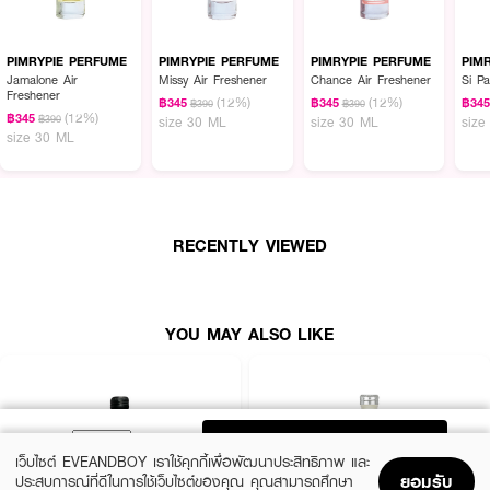
PIMRYPIE PERFUME
PIMRYPIE PERFUME
PIMRYPIE PERFUME
PIM
Jamalone Air
Missy Air Freshener
Chance Air Freshener
Si P
Freshener
(12%)
(12%)
฿345
฿345
฿34
฿390
฿390
(12%)
฿345
฿390
size 30 ML
size 30 ML
size
size 30 ML
RECENTLY VIEWED
YOU MAY ALSO LIKE
ADD TO BAG
เว็บไซต์ EVEANDBOY เราใช้คุกกี้เพื่อพัฒนาประสิทธิภาพ และ
ยอมรับ
ประสบการณ์ที่ดีในการใช้เว็บไซต์ของคุณ คุณสามารถศึกษา